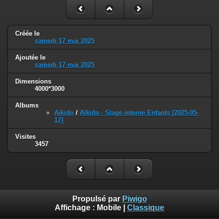
Créée le
samedi 17 mai 2025
Ajoutée le
samedi 17 mai 2025
Dimensions
4000*3000
Albums
Aïkido
/
Aïkido - Stage interne Enfants [2025-05-
17]
Visites
3457
Propulsé par
Piwigo
Affichage :
Mobile
|
Classique